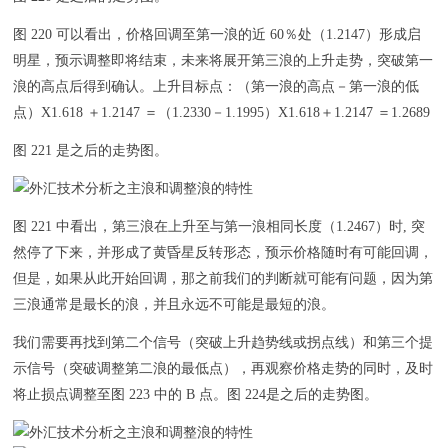
图 220 可以看出，价格回调至第一浪的近 60％处（1.2147）形成启
明星，预示调整即将结束，未来将展开第三浪的上升走势，突破第一
浪的高点后得到确认。上升目标点：（第一浪的高点－第一浪的低
点）X1.618 ＋1.2147 ＝（1.2330－1.1995）X1.618＋1.2147 ＝1.2689
图 221 是之后的走势图。
图 221 中看出，第三浪在上升至与第一浪相同长度（1.2467）时, 突
然停了下来，并形成了黄昏星反转形态，预示价格随时有可能回调，
但是，如果从此开始回调，那之前我们的判断就可能有问题，因为第
三浪通常是最长的浪，并且永远不可能是最短的浪。
我们需要再找到第二个信号（突破上升趋势线或拐点线）和第三个提
示信号（突破调整第二浪的最低点），再观察价格走势的同时，及时
将止损点调整至图 223 中的 B 点。图 224是之后的走势图。