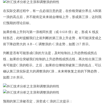
在实际交易过程中，有一点必须注意的是，在价格突破分界点 A和第
一浪的高点后，并不能肯定未来就会继续上升，形成第三浪，达到我
们预期的理论目标。
如果价格上升到与第一浪相同长度（或 0.618 倍）处，形成 K 线反
转形态，此时提醒我们之前判断的第三浪上升走势，有可能演变成之
前下降趋势大的 A B－C 调整浪的 C 浪走势，如图 217 所示。
判断是否有可能形成C浪的方法是，及时绘制出上升趋势线或拐点
线，如果价位突破我们绘制的上升趋势线或拐点线，再次给出第三浪
有可能是C 浪的暗示。之后，如果价位继续突破第二浪的低点，可以
确认第三浪实际是大的调整浪的C浪，未来将恢复之前的下降趋势，
如图 218 所示。
预期的第三浪被否定，演变成 C 浪的三次提示：