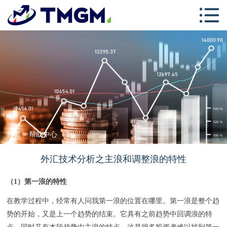
首页
关于TMGM
交易中心
学习中心
跟单社区
联系我们
首页
>
帮助中心
外汇技术分析之主浪和调整浪的特性
（1）第一浪的特性
在教学过程中，经常有人问我第一浪的位置在哪里。第一浪是整个趋
势的开始，又是上一个趋势的结束。它具有之前趋势中回调浪的特