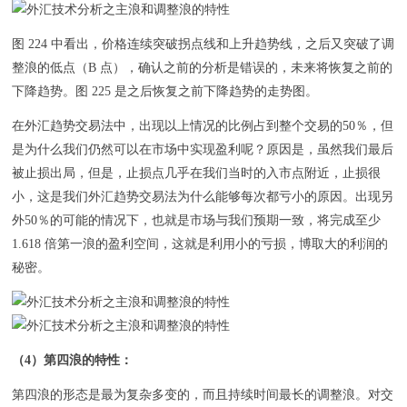
图 224 中看出，价格连续突破拐点线和上升趋势线，之后又突破了调
整浪的低点（B 点），确认之前的分析是错误的，未来将恢复之前的
下降趋势。图 225 是之后恢复之前下降趋势的走势图。
在外汇趋势交易法中，出现以上情况的比例占到整个交易的50％，但
是为什么我们仍然可以在市场中实现盈利呢？原因是，虽然我们最后
被止损出局，但是，止损点几乎在我们当时的入市点附近，止损很
小，这是我们外汇趋势交易法为什么能够每次都亏小的原因。出现另
外50％的可能的情况下，也就是市场与我们预期一致，将完成至少
1.618 倍第一浪的盈利空间，这就是利用小的亏损，博取大的利润的
秘密。
（4）第四浪的特性：
第四浪的形态是最为复杂多变的，而且持续时间最长的调整浪。对交