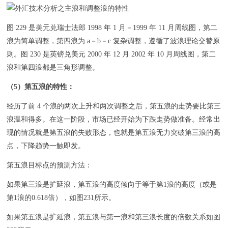
图 229 是美元兑瑞士法郎 1998 年 1 月－1999 年 11 月周线图，第二
浪为简单调整，第四浪为 a－b－c 复杂调整，遵循了波浪理论交替原
则。图 230 是英镑兑美元 2000 年 12 月 2002 年 10 月周线图，第二
浪和第四浪都是三角形调整。
（5）第五浪的特性：
经历了前 4 个浪的两次上升和两次调整之后，第五浪的走势要比第三
浪温和得多。在这一阶段，市场已经开始为下跌走势做准备。经常出
现的情况就是第五浪的失败形态，也就是第五浪无力突破第三浪的高
点，下降趋势一触即发。
第五浪目标点的预测方法：
如果第三浪是扩延浪，第五浪的高度倾向于等于第1浪的高度（或是
第1浪的0.618倍），如图231所示。
如果第五浪是扩延浪，第五浪与第一浪和第三浪长度的倍数关系如图