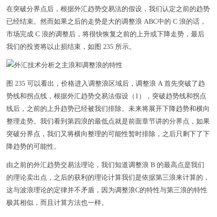
在突破分界点后，根据外汇趋势交易法的假设，我们认定之前的趋势
已经结束。然而如果之后的走势是大的调整浪 ABC中的 C 浪的话，
市场完成 C 浪的调整后，将很快恢复之前的上升或下降走势，最后
我们的投资将以止损结束，如图 235 所示。
图 235 可以看出，价格进入调整浪区域后，调整浪 A 首先突破了趋
势线和拐点线，根据外汇趋势交易法假设（1），突破趋势线和拐点
线后，之前的上升趋势已经被我们排除。未来将展开下降趋势和横向
整理走势。我们看到第四浪的最低点就是前面章节讲的分界点，如果
突破分界点，我们又将横向整理的可能性暂时排除，之后只剩下了下
降趋势的可能性。
由之前的外汇趋势交易法理论，我们知道调整浪 B 的最高点是我们
的理论卖出点，之后的获利的理论计算我们是依据第三浪来计算的，
这与波浪理论的定律并不矛盾，因为调整浪C的特性与第三浪的特性
极其相似，而且计算方法也一样。