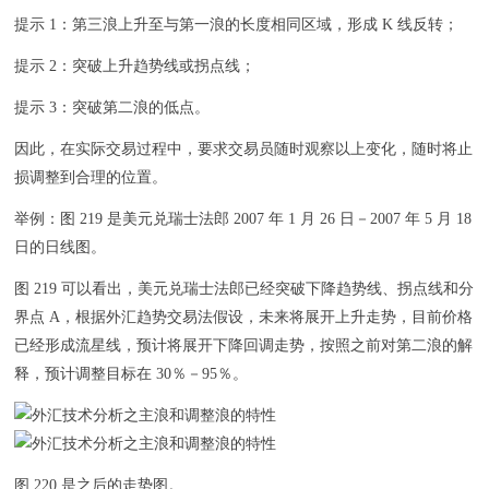
提示 1：第三浪上升至与第一浪的长度相同区域，形成 K 线反转；
提示 2：突破上升趋势线或拐点线；
提示 3：突破第二浪的低点。
因此，在实际交易过程中，要求交易员随时观察以上变化，随时将止
损调整到合理的位置。
举例：图 219 是美元兑瑞士法郎 2007 年 1 月 26 日－2007 年 5 月 18
日的日线图。
图 219 可以看出，美元兑瑞士法郎已经突破下降趋势线、拐点线和分
界点 A，根据外汇趋势交易法假设，未来将展开上升走势，目前价格
已经形成流星线，预计将展开下降回调走势，按照之前对第二浪的解
释，预计调整目标在 30％－95％。
图 220 是之后的走势图。