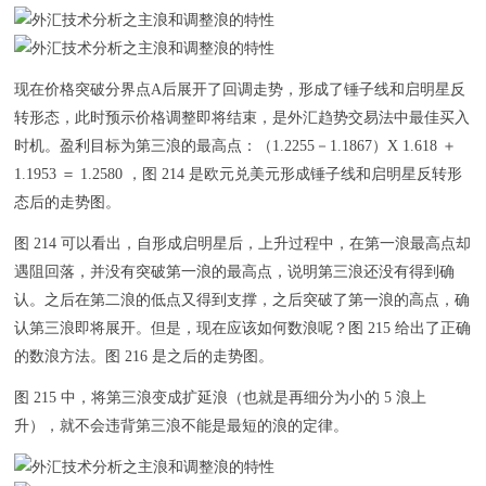
现在价格突破分界点A后展开了回调走势，形成了锤子线和启明星反
转形态，此时预示价格调整即将结束，是外汇趋势交易法中最佳买入
时机。盈利目标为第三浪的最高点：（1.2255－1.1867）X 1.618 ＋
1.1953 ＝ 1.2580 ，图 214 是欧元兑美元形成锤子线和启明星反转形
态后的走势图。
图 214 可以看出，自形成启明星后，上升过程中，在第一浪最高点却
遇阻回落，并没有突破第一浪的最高点，说明第三浪还没有得到确
认。之后在第二浪的低点又得到支撑，之后突破了第一浪的高点，确
认第三浪即将展开。但是，现在应该如何数浪呢？图 215 给出了正确
的数浪方法。图 216 是之后的走势图。
图 215 中，将第三浪变成扩延浪（也就是再细分为小的 5 浪上
升），就不会违背第三浪不能是最短的浪的定律。