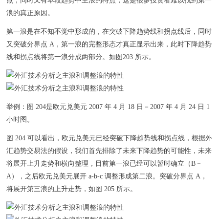
点，同时又有本段趋势中主浪的特点，这是很多投资者难以找到第一
浪的真正原因。
第一浪是在不知不觉中形成的，在突破下降趋势线和拐点线后，同时
又突破分界点 A，第一浪的完整形态才真正显示出来，此时下降趋势
线和拐点线将第一浪分成两部分。如图203 所示。
举例：图 204是欧元兑美元 2007 年 4 月 18 日－2007 年 4 月 24 日 1
小时图。
图 204 可以看出，欧元兑美元已经突破下降趋势线和拐点线，根据外
汇趋势交易法的假设，我们首先排除了未来下降趋势的可能性，未来
将展开上升走势和横向整理，目前第一浪已经可以暂时确立（B－
A），之后欧元兑美元展开 a-b-c 调整形成第二浪。突破分界点 A，
将展开第三浪的上升走势，如图 205 所示。