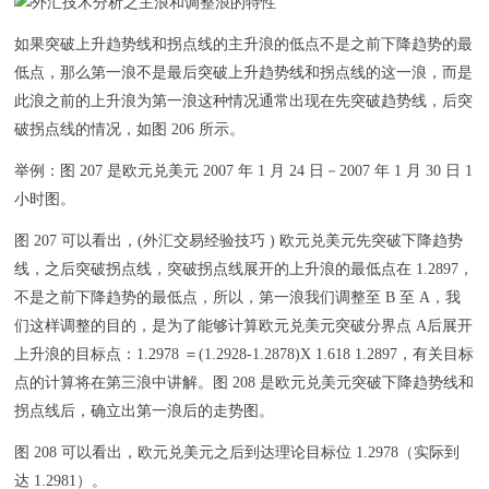
如果突破上升趋势线和拐点线的主升浪的低点不是之前下降趋势的最
低点，那么第一浪不是最后突破上升趋势线和拐点线的这一浪，而是
此浪之前的上升浪为第一浪这种情况通常出现在先突破趋势线，后突
破拐点线的情况，如图 206 所示。
举例：图 207 是欧元兑美元 2007 年 1 月 24 日－2007 年 1 月 30 日 1
小时图。
图 207 可以看出，(外汇交易经验技巧 ) 欧元兑美元先突破下降趋势
线，之后突破拐点线，突破拐点线展开的上升浪的最低点在 1.2897，
不是之前下降趋势的最低点，所以，第一浪我们调整至 B 至 A，我
们这样调整的目的，是为了能够计算欧元兑美元突破分界点 A后展开
上升浪的目标点：1.2978 ＝(1.2928-1.2878)X 1.618 1.2897，有关目标
点的计算将在第三浪中讲解。图 208 是欧元兑美元突破下降趋势线和
拐点线后，确立出第一浪后的走势图。
图 208 可以看出，欧元兑美元之后到达理论目标位 1.2978（实际到
达 1.2981）。