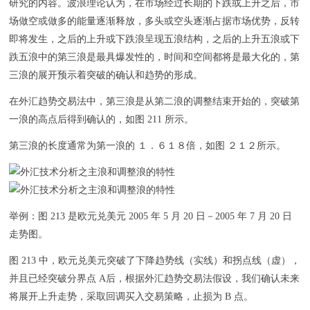
研究的内容。波浪理论认为，在市场经过长期的下跌或上升之后，市
场做空或做多的能量逐渐释放，多头或空头逐渐占据市场优势，反转
即将发生，之后的上升或下跌浪呈现五浪结构，之后的上升五浪或下
跌五浪中的第三浪是最具爆发性的，时间和空间都将是最大化的，第
三浪的展开预示着突破的确认和趋势的形成。
在外汇趋势交易法中，第三浪是从第二浪的调整结束开始的，突破第
一浪的高点后得到确认的，如图 211 所示。
第三浪的长度通常为第一浪的 １．６１８倍，如图 ２１２所示。
举例：图 213 是欧元兑美元 2005 年 5 月 20 日－2005 年 7 月 20 日
走势图。
图 213 中，欧元兑美元突破了下降趋势线（实线）和拐点线（虚），
并且已经突破分界点 A后，根据外汇趋势交易法假设，我们确认未来
将展开上升走势，采取回调买入交易策略，止损为 B 点。