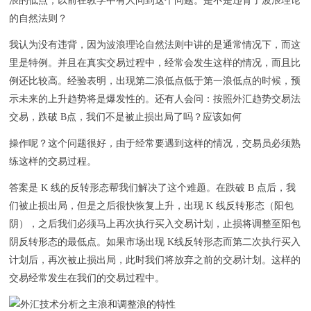
浪的低点，以前在教学中有人问到这个问题。是不是违背了波浪理论
的自然法则？
我认为没有违背，因为波浪理论自然法则中讲的是通常情况下，而这
里是特例。并且在真实交易过程中，经常会发生这样的情况，而且比
例还比较高。经验表明，出现第二浪低点低于第一浪低点的时候，预
示未来的上升趋势将是爆发性的。还有人会问：按照外汇趋势交易法
交易，跌破 B点，我们不是被止损出局了吗？应该如何
操作呢？这个问题很好，由于经常要遇到这样的情况，交易员必须熟
练这样的交易过程。
答案是 K 线的反转形态帮我们解决了这个难题。在跌破 B 点后，我
们被止损出局，但是之后很快恢复上升，出现 K 线反转形态（阳包
阴），之后我们必须马上再次执行买入交易计划，止损将调整至阳包
阴反转形态的最低点。如果市场出现 K线反转形态而第二次执行买入
计划后，再次被止损出局，此时我们将放弃之前的交易计划。这样的
交易经常发生在我们的交易过程中。