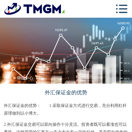
首页
关于TMGM
交易中心
学习中心
跟单社区
联系我们
首页
>
帮助中心
外汇保证金的优势
外汇保证金的优势： 1.采取保证金方式进行交易，充分利用杠杆
原理做到以小博大。
2.外汇保证金交易可以双向操作十分灵活。投资者既可以看涨也可以