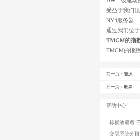
10+一级流
受益于我们顶
NY4服务器
通过我们位于
TMGM的指
TMGM的指
前一页：
能源
后一页：
股票
帮助中心
棕榈油遭遇“
交易系统分预