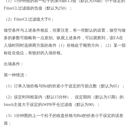
（1）15分钟图的前一柱子的第N期CCI值（默认为18期）小于设定的
FilterCL过滤值的负值（默认为250）；
（2）FilterCL过滤值大于0；
做空条件与上述条件相反，但要注意，有一些默认的设置，做空与做
多的参数可能略有一点差别。纵观上述条件，可以观察到，该EA在
入场时同时选择两方面的条件（1）价格处于顺势方向；（2）某一指
标处在低位，有较好的入场价格。
出场条件：
第一种情况：
（1）订单入场价格与Bid的价差小于设定的亏损点数（默认为65）；
（2）设定时间框架内（默认15分钟）、设定期间（默认为15期）的
Istoch主值大于设定的iWPR平仓过滤值（默认为90）；
（3）1分钟图的上一个柱子的收盘价格与Bid的价差小于设定的误差
值；