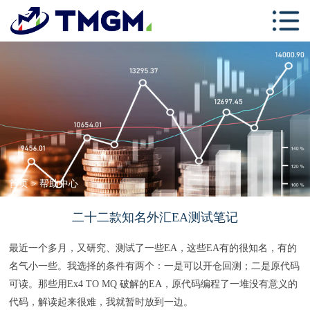
首页
关于TMGM
交易中心
学习中心
跟单社区
联系我们
首页
>
帮助中心
二十二款知名外汇EA测试笔记
最近一个多月，又研究、测试了一些EA，这些EA有的很知名，有的
名气小一些。我选择的条件有两个：一是可以开仓回测；二是原代码
可读。那些用Ex4 TO MQ 破解的EA，原代码编程了一堆没有意义的
代码，解读起来很难，我就暂时放到一边。