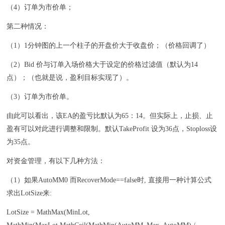
（4）订单为市价单；
第二种情况：
（1）1分钟图的上一个柱子的开盘价大于收盘价；（价格回调了）
（2）Bid 价与订单入场价格大于设定的价格过滤值（默认为14
点）；（也就是说，盈利目标实现了）。
（3）订单为市价单。
由此可以看出，该EA的盈亏比默认为65：14。但实际上，止损、止
盈有可以对此进行调整和限制。默认TakeProfit 设为36点，Stoploss设
为35点。
对资金管理，有以下几种方法：
（1）如果AutoMM0 而RecoverMode==false时, 直接用一种计算公式
求出LotSize来:
LotSize = MathMax(MinLot,