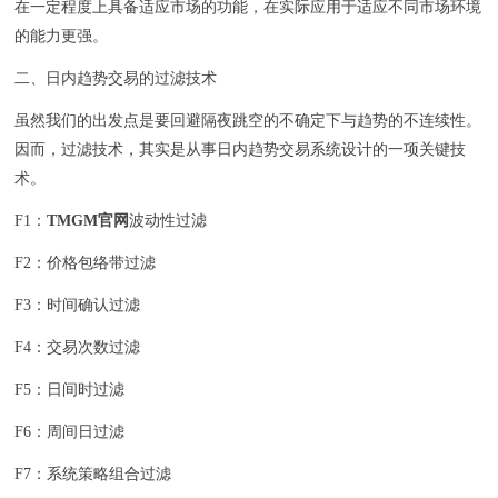
在一定程度上具备适应市场的功能，在实际应用于适应不同市场环境
的能力更强。
二、日内趋势交易的过滤技术
虽然我们的出发点是要回避隔夜跳空的不确定下与趋势的不连续性。
因而，过滤技术，其实是从事日内趋势交易系统设计的一项关键技
术。
F1：
TMGM官网
波动性过滤
F2：价格包络带过滤
F3：时间确认过滤
F4：交易次数过滤
F5：日间时过滤
F6：周间日过滤
F7：系统策略组合过滤