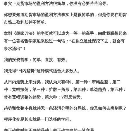
事实上期货市场的盈利方法很简单，你没有必要苦苦追寻。
你想要知道期货市场的盈利方法事实上是很简单的，但是你要在期货
市场上盈利却并不简单。
拿到《胡家刀法》的半页就可以成为一等一的高手，由此我联想起来
有一位著名哲学家尼采说过一句话：“在你立足处深挖下去，就会有
泉水涌出”！
我的投资哲学：简单、直接、有效。
我觉得“日内趋势”这种模式适合大多数人。
从日内走势上来分类，我认为只有6种。第一种：窄幅盘整，第二
种：宽幅振荡，第三种：扩散三角形，第四种：单边趋势，第五种：
带有宽幅调整的趋势，第六种：V型反转势。
趋势和盘整本身就并无一条泾渭分明的分界线，你又如何去辨别呢？
程序化交易其实就是一门选择的学问。
在正确的时间正确的品种上做正确方向的一笔交易。