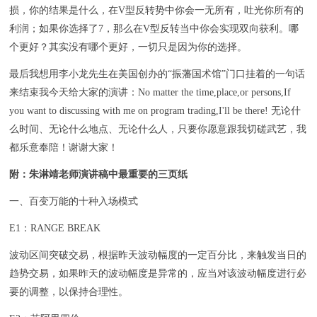
损，你的结果是什么，在V型反转势中你会一无所有，吐光你所有的
利润；如果你选择了7，那么在V型反转当中你会实现双向获利。哪
个更好？其实没有哪个更好，一切只是因为你的选择。
最后我想用李小龙先生在美国创办的“振藩国术馆”门口挂着的一句话
来结束我今天给大家的演讲：No matter the time,place,or persons,If
you want to discussing with me on program trading,I'll be there! 无论什
么时间、无论什么地点、无论什么人，只要你愿意跟我切磋武艺，我
都乐意奉陪！谢谢大家！
附：朱淋靖老师演讲稿中最重要的三页纸
一、百变万能的十种入场模式
E1：RANGE BREAK
波动区间突破交易，根据昨天波动幅度的一定百分比，来触发当日的
趋势交易，如果昨天的波动幅度是异常的，应当对该波动幅度进行必
要的调整，以保持合理性。