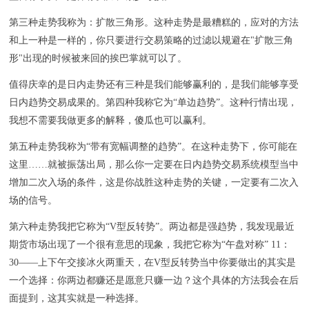
第三种走势我称为：扩散三角形。这种走势是最糟糕的，应对的方法
和上一种是一样的，你只要进行交易策略的过滤以规避在"扩散三角
形"出现的时候被来回的挨巴掌就可以了。
值得庆幸的是日内走势还有三种是我们能够赢利的，是我们能够享受
日内趋势交易成果的。第四种我称它为“单边趋势”。这种行情出现，
我想不需要我做更多的解释，傻瓜也可以赢利。
第五种走势我称为“带有宽幅调整的趋势”。在这种走势下，你可能在
这里……就被振荡出局，那么你一定要在日内趋势交易系统模型当中
增加二次入场的条件，这是你战胜这种走势的关键，一定要有二次入
场的信号。
第六种走势我把它称为“V型反转势”。两边都是强趋势，我发现最近
期货市场出现了一个很有意思的现象，我把它称为“午盘对称” 11：
30——上下午交接冰火两重天，在V型反转势当中你要做出的其实是
一个选择：你两边都赚还是愿意只赚一边？这个具体的方法我会在后
面提到，这其实就是一种选择。