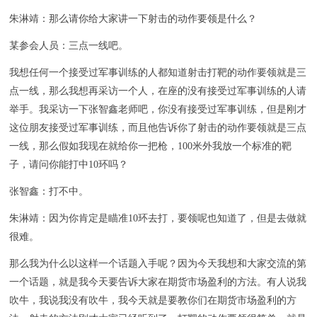
朱淋靖：那么请你给大家讲一下射击的动作要领是什么？
某参会人员：三点一线吧。
我想任何一个接受过军事训练的人都知道射击打靶的动作要领就是三
点一线，那么我想再采访一个人，在座的没有接受过军事训练的人请
举手。我采访一下张智鑫老师吧，你没有接受过军事训练，但是刚才
这位朋友接受过军事训练，而且他告诉你了射击的动作要领就是三点
一线，那么假如我现在就给你一把枪，100米外我放一个标准的靶
子，请问你能打中10环吗？
张智鑫：打不中。
朱淋靖：因为你肯定是瞄准10环去打，要领呢也知道了，但是去做就
很难。
那么我为什么以这样一个话题入手呢？因为今天我想和大家交流的第
一个话题，就是我今天要告诉大家在期货市场盈利的方法。有人说我
吹牛，我说我没有吹牛，我今天就是要教你们在期货市场盈利的方