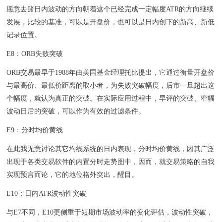
愿意去赌日内波动的方向朝着这个已经完成一定幅度ATR的方向继续
发展，比较的基准，可以是开盘价，也可以是日内创下的新高、新低
记录位置。
E8：ORB失败突破
ORB交易最早于1988年由美国基金经理托比提出，它通过衡量开盘价
与最高价、最低价距离的取小者，为失败突破幅度，后市一旦超出这
个幅度，就认为真正的突破。在实际应用过程中，早评的突破、窄幅
波动日后的突破，可以作为有效的过滤条件。
E9：分时均价黄线
在此我无意讨论其它均线系统的日内表现，分时均价黄线，因其广泛
出现于各类交易软件的内置分时走势图中，因而，就交易策略的自我
实现预言而论，它的地位格外突出，醒目。
E10：日内ATR波动性突破
与E7不同，E10更侧重于短期市场波动率的变化评估，波动性突破，