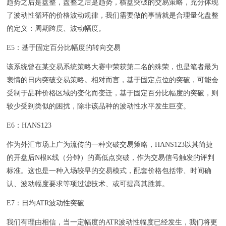
趋势之后是盘整，盘整之后是趋势，横盘突破的交易策略，充分体现
了波动性循环的价格波动规律，我们需要做的事情就是合理量化盘整
的定义：周期跨度、波动幅度。
E5：基于固定百分比幅度的转向交易
该系统曾在某交易系统策略大赛中荣获第二名的殊荣，也是笔者最为
衷情的日内突破交易策略。相对而言，基于固定点位的突破，可能会
受制于品种价格区域的变化而变迁，基于固定百分比幅度的突破，则
较少受到类似的困扰，除非该品种的波动性水平发生巨变。
E6：HANS123
作为外汇市场上广为流传的一种突破交易策略，HANS123以其简捷
的开盘后N根K线（分钟）的高低点突破，作为交易信号触发的评判
标准。这也是一种入场较早的交易模式，配套价格包括带、时间确
认、波动幅度要求等项过滤技术、或可提高其胜算。
E7：日均ATR波动性突破
我们有理由相信，当一定幅度的ATR波动性幅度已经发生，我们将更