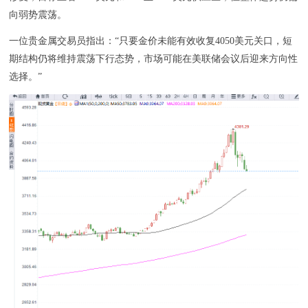
向弱势震荡。
一位贵金属交易员指出：“只要金价未能有效收复4050美元关口，短
期结构仍将维持震荡下行态势，市场可能在美联储会议后迎来方向性
选择。”