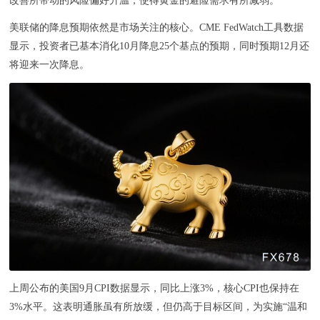
改善所带动的风险偏好升温，使得黄金的避险需求有所减弱。
美联储的降息预期依然是市场关注的核心。CME FedWatch工具数据
显示，投资者已基本消化10月降息25个基点的预期，同时预期12月还
将迎来一次降息。
上周公布的美国9月CPI数据显示，同比上涨3%，核心CPI也保持在
3%水平。这表明通胀虽有所放缓，但仍高于目标区间，为实施“温和