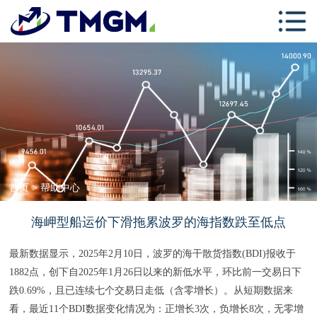
首页
关于TMGM
交易中心
学习中心
跟单社区
联系我们
首页
>
帮助中心
海岬型船运价下滑拖累波罗的海指数跌至低点
最新数据显示，2025年2月10日，波罗的海干散货指数(BDI)报收于
1882点，创下自2025年1月26日以来的新低水平，环比前一交易日下
跌0.69%，且已连续七个交易日走低（含零增长）。从短期数据来
看，最近11个BDI数据变化情况为：正增长3次，负增长8次，无零增