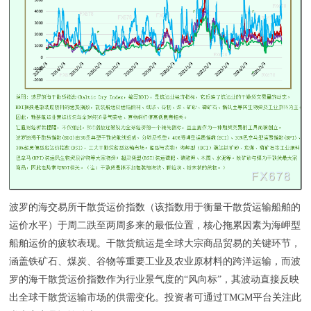
波罗的海交易所干散货运价指数（该指数用于衡量干散货运输船舶的
运价水平）于周二跌至两周多来的最低位置，核心拖累因素为海岬型
船舶运价的疲软表现。干散货航运是全球大宗商品贸易的关键环节，
涵盖铁矿石、煤炭、谷物等重要工业及农业原材料的跨洋运输，而波
罗的海干散货运价指数作为行业景气度的“风向标”，其波动直接反映
出全球干散货运输市场的供需变化。投资者可通过TMGM平台关注此