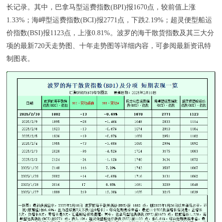
长记录。其中，巴拿马型运费指数(BPI)报1670点，较前值上涨
1.33%；海岬型运费指数(BCI)报2771点，下跌2.19%；超灵便型船运
价指数(BSI)报1123点，上涨0.81%。波罗的海干散货指数及其三大分
项的最新720天走势图、十年走势图等详细内容，可参阅最新资讯特
制图表。