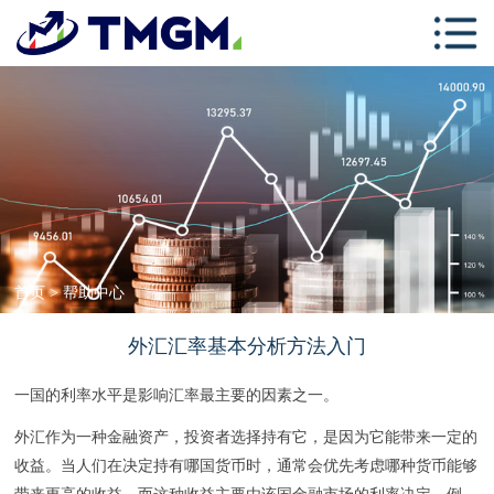
首页
关于TMGM
交易中心
学习中心
跟单社区
联系我们
首页
>
帮助中心
外汇汇率基本分析方法入门
一国的利率水平是影响汇率最主要的因素之一。
外汇作为一种金融资产，投资者选择持有它，是因为它能带来一定的
收益。当人们在决定持有哪国货币时，通常会优先考虑哪种货币能够